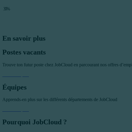
30%
En savoir plus
Postes vacants
Trouve ton futur poste chez JobCloud en parcourant nos offres d’emp
En savoir plus
Équipes
Apprends-en plus sur les différents départements de JobCloud
En savoir plus
Pourquoi JobCloud ?