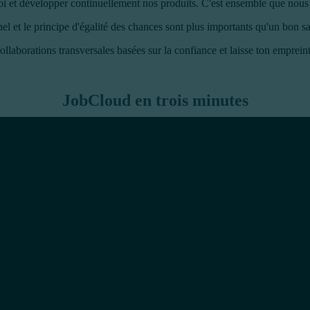
i et développer continuellement nos produits. C'est ensemble que nous 
et le principe d'égalité des chances sont plus importants qu'un bon sa
collaborations transversales basées sur la confiance et laisse ton emprein
JobCloud en trois minutes