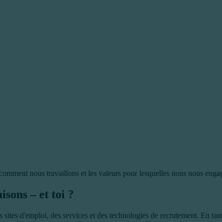
, comment nous travaillons et les valeurs pour lesquelles nous nous enga
sons – et toi ?
s sites d'emploi, des services et des technologies de recrutement. En tan