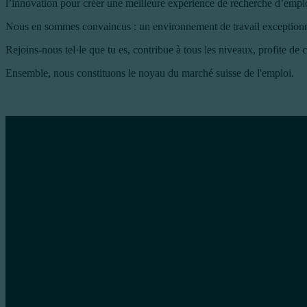
l’innovation pour créer une meilleure expérience de recherche d’emplo
Nous en sommes convaincus : un environnement de travail exceptionnel 
Rejoins-nous tel·le que tu es, contribue à tous les niveaux, profite de 
Ensemble, nous constituons le noyau du marché suisse de l'emploi.