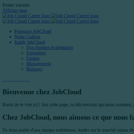
Postes vacants
Afficher tous
Pourquoi JobCloud
Notre Culture
Inside JobCloud
Nos équipes et domaines
Formation
Équipe
Management
Bureaux
Postes vacants
Bienvenue chez JobCloud
Ravis de te voir ici ! Sur cette page, tu découvriras qui nous sommes
Chez JobCloud, nous aimons ce que nous fai
Tu feras partie d'une équipe ambitieuse, leader sur le marché suisse de