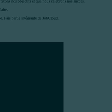
fixons nos objectifs et que nous célébrons nos succès.
laire.
te. Fais partie intégrante de JobCloud.